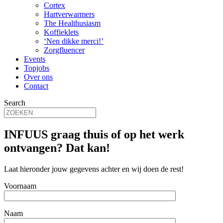
Cortex
Hartverwarmers
The Healthusiasm
Koffieklets
‘Nen dikke merci!’
Zorgfluencer
Events
Topjobs
Over ons
Contact
Search
INFUUS graag thuis of op het werk
ontvangen? Dat kan!
Laat hieronder jouw gegevens achter en wij doen de rest!
Voornaam
Naam